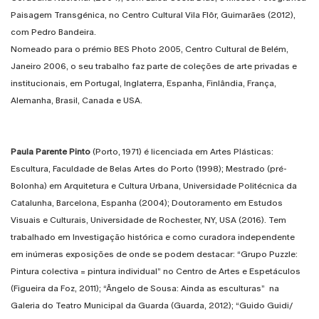
Paisagem Transgénica, no Centro Cultural Vila Flôr, Guimarães (2012),
com Pedro Bandeira.
Nomeado para o prémio BES Photo 2005, Centro Cultural de Belém,
Janeiro 2006, o seu trabalho faz parte de coleções de arte privadas e
institucionais, em Portugal, Inglaterra, Espanha, Finlândia, França,
Alemanha, Brasil, Canada e USA.
Paula Parente Pinto
(Porto, 1971) é licenciada em Artes Plásticas:
Escultura, Faculdade de Belas Artes do Porto (1998); Mestrado (pré-
Bolonha) em Arquitetura e Cultura Urbana, Universidade Politécnica da
Catalunha, Barcelona, Espanha (2004); Doutoramento em Estudos
Visuais e Culturais, Universidade de Rochester, NY, USA (2016). Tem
trabalhado em Investigação histórica e como curadora independente
em inúmeras exposições de onde se podem destacar: “Grupo Puzzle:
Pintura colectiva = pintura individual” no Centro de Artes e Espetáculos
(Figueira da Foz, 2011); “Ângelo de Sousa: Ainda as esculturas” na
Galeria do Teatro Municipal da Guarda (Guarda, 2012); “Guido Guidi/