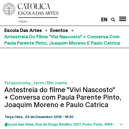
EN
Escola Das Artes
Eventos
Antestreia Do Filme "Vivi Nascosto" + Conversa Com
Paula Parente Pinto, Joaquim Moreno E Paulo Catrica
%taxonomy_term:i18n-name
Antestreia do filme "Vivi Nascosto"
+ Conversa com Paula Parente Pinto,
Joaquim Moreno e Paulo Catrica
Terça-feira , 03 de Dezembro 2019 - 18:30
Escola das Artes
Rua de Diogo Botelho, 1327
Porto
Porto
4169-