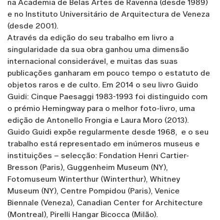
na Academia de Belas Artes de Ravenna (desde 1989)
e no Instituto Universitário de Arquitectura de Veneza
(desde 2001).
Através da edição do seu trabalho em livro a
singularidade da sua obra ganhou uma dimensão
internacional considerável, e muitas das suas
publicações ganharam em pouco tempo o estatuto de
objetos raros e de culto. Em 2014 o seu livro Guido
Guidi: Cinque Paesaggi 1983-1993 foi distinguido com
o prémio Hemingway para o melhor foto-livro, uma
edição de Antonello Frongia e Laura Moro (2013).
Guido Guidi expõe regularmente desde 1968, e o seu
trabalho está representado em inúmeros museus e
instituições – selecção: Fondation Henri Cartier-
Bresson (Paris), Guggenheim Museum (NY),
Fotomuseum Winterthur (Winterthur), Whitney
Museum (NY), Centre Pompidou (Paris), Venice
Biennale (Veneza), Canadian Center for Architecture
(Montreal), Pirelli Hangar Bicocca (Milão).