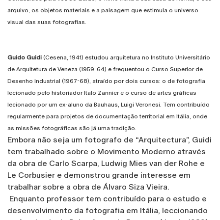
arquivo, os objetos materiais e a paisagem que estimula o universo
visual das suas fotografias.
Guido Guidi
(Cesena, 1941) estudou arquitetura no Instituto Universitário
de Arquitetura de Veneza (1959-64) e frequentou o Curso Superior de
Desenho Industrial (1967-68), atraído por dois cursos: o de fotografia
lecionado pelo historiador Italo Zannier e o curso de artes gráficas
lecionado por um ex-aluno da Bauhaus, Luigi Veronesi. Tem contribuído
regularmente para projetos de documentação territorial em Itália, onde
as missões fotográficas são já uma tradição.
Embora não seja um fotografo de “Arquitectura”, Guidi
tem trabalhado sobre o Movimento Moderno através
da obra de Carlo Scarpa, Ludwig Mies van der Rohe e
Le Corbusier e demonstrou grande interesse em
trabalhar sobre a obra de Álvaro Siza Vieira.
Enquanto professor tem contribuído para o estudo e
desenvolvimento da fotografia em Itália, leccionando