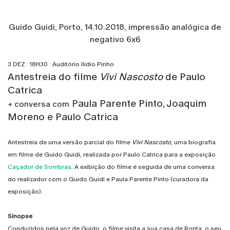
Guido Guidi, Porto, 14.10.2018, impressão analógica de
negativo 6x6
3 DEZ · 18H30 · Auditório Ilídio Pinho
Antestreia do filme
Vivi Nascosto
de Paulo
Catrica
Paula Parente Pinto, Joaquim
+
conversa com
Moreno e Paulo Catrica
Antestreia de uma versão parcial do filme
Vivi Nascosto
, uma biografia
em filme de Guido Guidi, realizada por Paulo Catrica para a exposição
Caçador de Sombras
. A exibição do filme é seguida de uma conversa
do realizador com o Guido Guidi e Paula Parente Pinto (curadora da
exposição).
Sinopse
Conduzidos pela voz de Guido, o filme visita a sua casa de Ronta, o seu