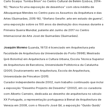
Carlo Scarpa: Tomba Brion” no Centro Cultural de Belém (Lisboa, 2014-
15); “Nunca fiz uma exposição de desenhos” com obra inédita de
Albuquerque Mendes no Centro para os Assuntos da Arquitetura e das
Artes (Guimarães, 2015-16); “Stefano Serafin: arte em estado de guerra”,
uma exposição sobre os 100 anos da destruição dos museus durante a
Primeira Guerra Mundial, patente até Junho de 2017 no Centro
Internacional de Arte José de Guimarães (Guimarães).
Joaquim Moreno
(Luanda, 1973) é licenciado em Arquitectura pela
Faculdade de Arquitectura da Universidade do Porto (1998); Mestrado
(pré-Bolonha) em Arquitectura e Cultura Urbana, Escola Técnica Superior
de Arquitectura de Barcelona, Universidade Politécnica da Catalunha
(2001); Doutoramento em Arquitectura, Escola de Arquitectura,
Universidade de Princeton (2011).
Curador independente desde 2002, num trabalho continuado que inclui
a exposição “Desenho Projecto de Desenho” (2002), em co-curadoria
com Alberto Carneiro, dedicada ao desenho de arquitectura no século
XX Português, a representação portuguesa à Bienal de Arquitectura de
Veneza em 2008, com o filosofo José Gil, a exposição “Guido Guidi/