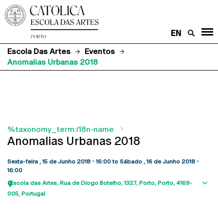
EN
Escola Das Artes
Eventos
Anomalias Urbanas 2018
%taxonomy_term:i18n-name
Anomalias Urbanas 2018
Sexta-feira , 15 de Junho 2018 - 16:00
to
Sábado , 16 de Junho 2018 -
16:00
Escola das Artes
Rua de Diogo Botelho, 1327
Porto
Porto
4169-
Sho
005
Portugal
map