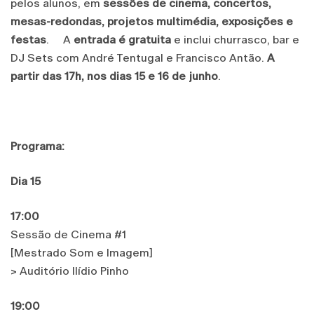
pelos alunos, em
sessões de cinema, concertos,
mesas-redondas, projetos multimédia, exposições e
festas
. A
entrada é gratuita
e inclui churrasco, bar e
DJ Sets com André Tentugal e Francisco Antão.
A
partir das 17h, nos dias 15 e 16 de junho
.
Programa:
Dia 15
17:00
Sessão de Cinema #1
[Mestrado Som e Imagem]
> Auditório Ilídio Pinho
19:00