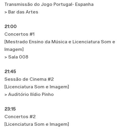
Transmissão do Jogo Portugal- Espanha
> Bar das Artes
21:00
Concertos #1
[Mestrado Ensino da Música e Licenciatura Som e
Imagem]
> Sala 008
21:45
Sessão de Cinema #2
[Licenciatura Som e Imagem]
> Auditório Ilídio Pinho
23:15
Concertos #2
[Licenciatura Som e Imagem]