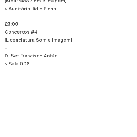
[Mestrado Som e Imagem]
> Auditório Ilídio Pinho
23:00
Concertos #4
[Licenciatura Som e Imagem]
+
Dj Set Francisco Antão
> Sala 008