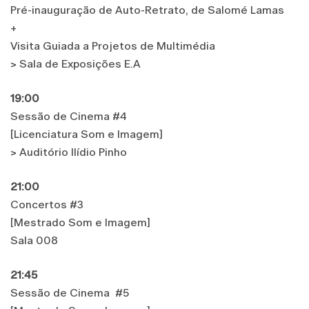
Pré-inauguração de Auto-Retrato, de Salomé Lamas
+
Visita Guiada a Projetos de Multimédia
> Sala de Exposições E.A
19:00
Sessão de Cinema #4
[Licenciatura Som e Imagem]
> Auditório Ilídio Pinho
21:00
Concertos #3
[Mestrado Som e Imagem]
Sala 008
21:45
Sessão de Cinema #5