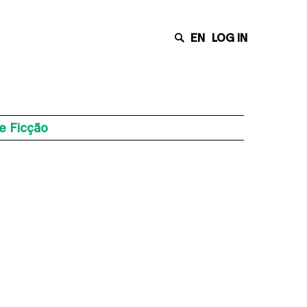
EN
LOG IN
e Ficção