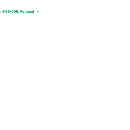
Show map
4169-005
Portugal