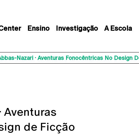
 Center
Ensino
Investigação
A Escola
Abbas-Nazari · Aventuras Fonocêntricas No Design D
· Aventuras
sign de Ficção