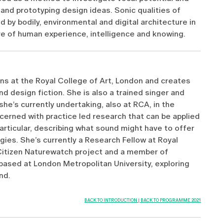
 and prototyping design ideas. Sonic qualities of
 by bodily, environmental and digital architecture in
re of human experience, intelligence and knowing.
ns at the Royal College of Art, London and creates
d design fiction. She is also a trained singer and
he’s currently undertaking, also at RCA, in the
erned with practice led research that can be applied
articular, describing what sound might have to offer
gies. She’s currently a Research Fellow at Royal
Citizen Naturewatch project and a member of
ased at London Metropolitan University, exploring
nd.
BACK TO INTRODUCTION
|
BACK TO PROGRAMME 2021