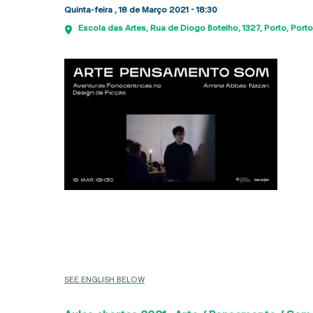
Quinta-feira , 18 de Março 2021 - 18:30
Escola das Artes
Rua de Diogo Botelho, 1327
Porto
Porto
SEE ENGLISH BELOW