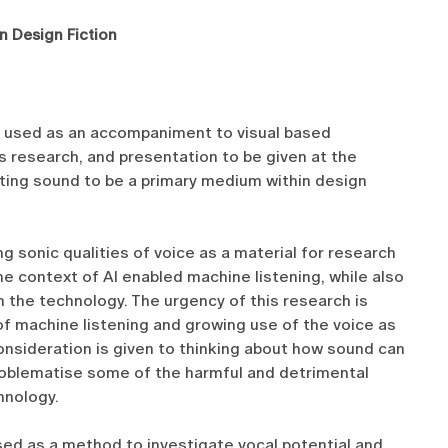
n Design Fiction
lly used as an accompaniment to visual based
is research, and presentation to be given at the
ting sound to be a primary medium within design
ing sonic qualities of voice as a material for research
the context of AI enabled machine listening, while also
 the technology. The urgency of this research is
s of machine listening and growing use of the voice as
nsideration is given to thinking about how sound can
roblematise some of the harmful and detrimental
hnology.
sed as a method to investigate vocal potential and