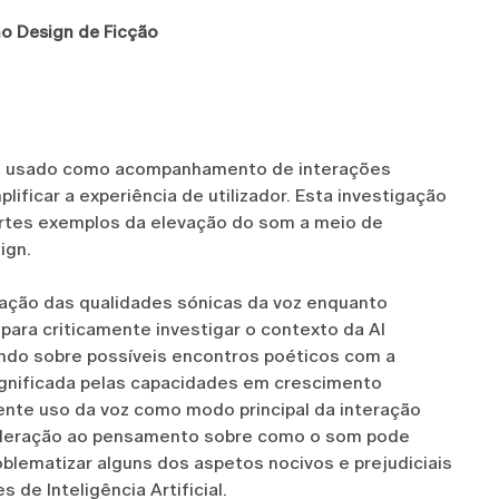
no Design de Ficção
te usado como acompanhamento de interações
ficar a experiência de utilizador. Esta investigação
Artes exemplos da elevação do som a meio de
ign.
ização das qualidades sónicas da voz enquanto
 para criticamente investigar o contexto da AI
ndo sobre possíveis encontros poéticos com a
significada pelas capacidades em crescimento
ente uso da voz como modo principal da interação
ideração ao pensamento sobre como o som pode
oblematizar alguns dos aspetos nocivos e prejudiciais
de Inteligência Artificial.