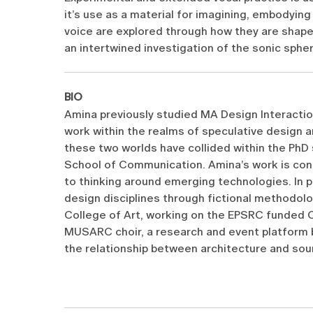
it’s use as a material for imagining, embodying
voice are explored through how they are shaped
an intertwined investigation of the sonic sphe
BIO
Amina previously studied MA Design Interactio
work within the realms of speculative design an
these two worlds have collided within the PhD s
School of Communication. Amina’s work is conc
to thinking around emerging technologies. In p
design disciplines through fictional methodolo
College of Art, working on the EPSRC funded 
MUSARC choir, a research and event platform b
the relationship between architecture and sou