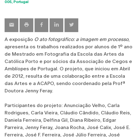
Sho
005
Portugal
map
A exposição
O ato fotográfico: a imagem em processo
,
apresenta os trabalhos realizados por alunos de 1º ano
de Mestrado em Fotografia da Escola das Artes da
Católica Porto e por sócios da Associação de Cegos e
Amblíopes de Portugal. O projeto, que iniciou em Abril
de 2012, resulta de uma colaboração entre a Escola
das Artes e a ACAPO, sendo coordenado pela Profª
Doutora Jenny Feray.
Participantes do projeto: Anunciação Velho, Carla
Rodrigues, Carla Vieira, Cláudio Cândido, Cláudio Reis,
Daniela Ferreira, Delfina Gil, Diana Ribeiro, Edgar
Parreira, Jenny Feray, Joana Rocha, José Calix, José E.
Ferreira, José F. Ferreira, José Júlio Ferreira, José