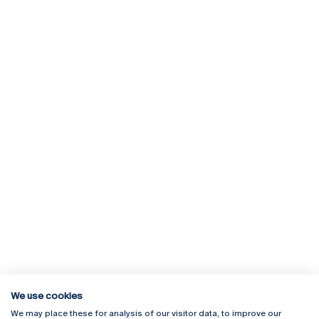
We use cookies
We may place these for analysis of our visitor data, to improve our
Rua Diogo Botelho 1327
Campus Online