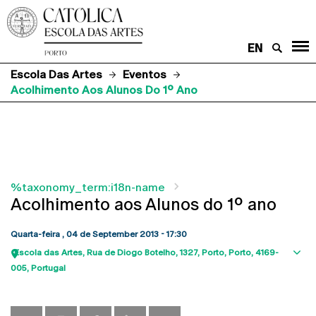
EN
Escola Das Artes
Eventos
Acolhimento Aos Alunos Do 1º Ano
%taxonomy_term:i18n-name
Acolhimento aos Alunos do 1º ano
Quarta-feira , 04 de September 2013 - 17:30
Escola das Artes
Rua de Diogo Botelho, 1327
Porto
Porto
4169-
Sho
005
Portugal
map