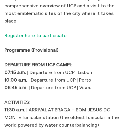
comprehensive overview of UCP and a visit to the
most emblematic sites of the city where it takes
place.
Register here to participate
Programme (Provisional)
DEPARTURE FROM UCP CAMPI:
07:15 a.m.
| Departure from UCP | Lisbon
10:00 a.m
. | Departure from UCP | Porto
08:45 a.m.
| Departure from UCP | Viseu
ACTIVITIES:
11:30 a.m.
| ARRIVAL AT BRAGA – BOM JESUS DO
MONTE funicular station (the oldest funicular in the
world powered by water counterbalancing)