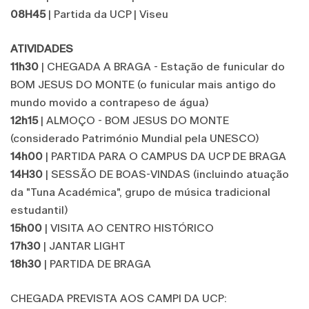
08H45
| Partida da UCP | Viseu
ATIVIDADES
11h30
| CHEGADA A BRAGA - Estação de funicular do
BOM JESUS DO MONTE (o funicular mais antigo do
mundo movido a contrapeso de água)
12h15
| ALMOÇO - BOM JESUS DO MONTE
(considerado Património Mundial pela UNESCO)
14h00
| PARTIDA PARA O CAMPUS DA UCP DE BRAGA
14H30
| SESSÃO DE BOAS-VINDAS (incluindo atuação
da "Tuna Académica", grupo de música tradicional
estudantil)
15h00
| VISITA AO CENTRO HISTÓRICO
17h30
| JANTAR LIGHT
18h30
| PARTIDA DE BRAGA
CHEGADA PREVISTA AOS CAMPI DA UCP: