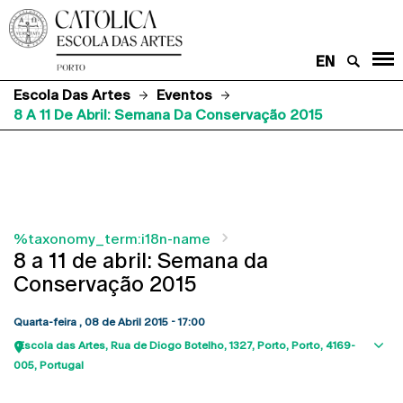
EN
Escola Das Artes
Eventos
8 A 11 De Abril: Semana Da Conservação 2015
%taxonomy_term:i18n-name
8 a 11 de abril: Semana da
Conservação 2015
Quarta-feira , 08 de Abril 2015 - 17:00
Escola das Artes
Rua de Diogo Botelho, 1327
Porto
Porto
4169-
Sho
005
Portugal
map