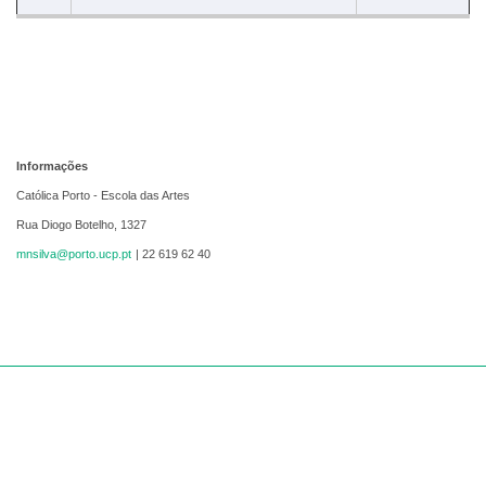
Informações
Católica Porto - Escola das Artes
Rua Diogo Botelho, 1327
mnsilva@porto.ucp.pt
| 22 619 62 40