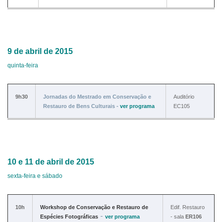
9 de abril de 2015
quinta-feira
9h30
Jornadas do Mestrado em Conservação e
Auditório
Restauro de Bens Culturais -
ver
programa
EC105
10 e 11 de abril de 2015
sexta-feira e sábado
10h
Workshop de Conservação e Restauro de
Edif. Restauro
-
Espécies Fotográficas
ver
programa
- sala
ER106