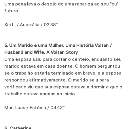
Uma pena leva o desejo de uma rapariga ao seu "eu"
futuro.
Xin Li / Austrália / 03’38’’
5. Um Marido e uma Mulher. Uma História Voitan /
Husband and Wife. A Voitan Story
Uma esposa saiu para cortar o centeio, enquanto seu
marido estava em casa doente. O homem perguntou
se o trabalho estaria terminado em breve, e a esposa
respondeu afirmativamente. O marido saiu para
verificar e viu que sua esposa estava a dormir e que o
trabalho estava apenas no início…
Mait Laas / Estónia / 04’42’’
6. Catherine