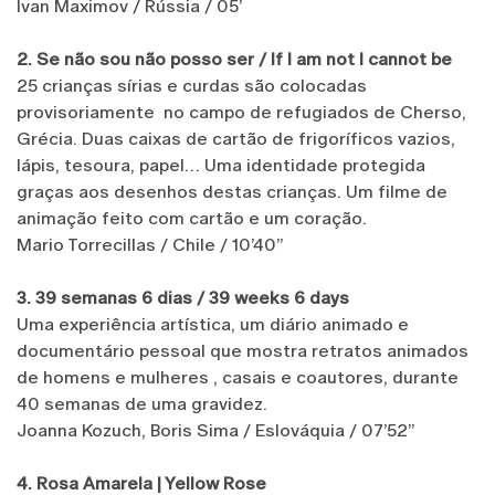
Ivan Maximov / Rússia / 05’
2. Se não sou não posso ser / If I am not I cannot be
25 crianças sírias e curdas são colocadas
provisoriamente no campo de refugiados de Cherso,
Grécia. Duas caixas de cartão de frigoríficos vazios,
lápis, tesoura, papel… Uma identidade protegida
graças aos desenhos destas crianças. Um filme de
animação feito com cartão e um coração.
Mario Torrecillas / Chile / 10’40’’
3. 39 semanas 6 dias / 39 weeks 6 days
Uma experiência artística, um diário animado e
documentário pessoal que mostra retratos animados
de homens e mulheres , casais e coautores, durante
40 semanas de uma gravidez.
Joanna Kozuch, Boris Sima / Eslováquia / 07’52’’
4. Rosa Amarela | Yellow Rose