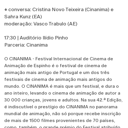
+
conversa: Cristina Novo Teixeira (Cinanima) e
Sahra Kunz (EA)
moderação: Vasco Trabulo (AE)
17:30 | Auditório Ilídio Pinho
Parceria: Cinanima
O CINANIMA - Festival Internacional de Cinema de
Animação de Espinho é o festival de cinema de
animação mais antigo de Portugal e um dos três
festivais de cinema de animação mais antigos do
mundo. O CINANIMA é mais que um festival, e dura o
ano inteiro, levando o cinema de animação de autor a
30 000 crianças, jovens e adultos. Na sua 42.ª Edição,
é indiscutível o prestígio do CINANIMA no panorama
mundial de animação, não só porque recebe inscrição
de mais de 1500 filmes provenientes de 70 países,
como, também, o grande prémio do Festival atribuído