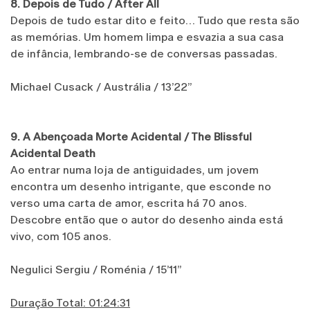
8. Depois de Tudo / After All
Depois de tudo estar dito e feito… Tudo que resta são
as memórias. Um homem limpa e esvazia a sua casa
de infância, lembrando-se de conversas passadas.
Michael Cusack
/ Austrália / 13’22’’
9. A Abençoada Morte Acidental / The Blissful
Acidental Death
Ao entrar numa loja de antiguidades, um jovem
encontra um desenho intrigante, que esconde no
verso uma carta de amor, escrita há 70 anos.
Descobre então que o autor do desenho ainda está
vivo, com 105 anos.
Negulici Sergiu / Roménia / 15’11’’
Duração Total: 01:24:31