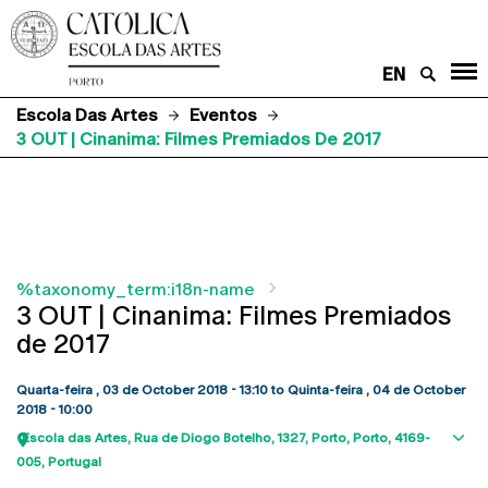
EN
Escola Das Artes
Eventos
3 OUT | Cinanima: Filmes Premiados De 2017
%taxonomy_term:i18n-name
3 OUT | Cinanima: Filmes Premiados
de 2017
Quarta-feira , 03 de October 2018 - 13:10
to
Quinta-feira , 04 de October
2018 - 10:00
Escola das Artes
Rua de Diogo Botelho, 1327
Porto
Porto
4169-
Sho
005
Portugal
map