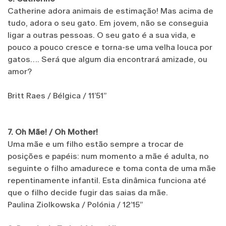
Catherine adora animais de estimação! Mas acima de
tudo, adora o seu gato. Em jovem, não se conseguia
ligar a outras pessoas. O seu gato é a sua vida, e
pouco a pouco cresce e torna-se uma velha louca por
gatos…. Será que algum dia encontrará amizade, ou
amor?
Britt Raes / Bélgica / 11’51’’
7. Oh Mãe! / Oh Mother!
Uma mãe e um filho estão sempre a trocar de
posições e papéis: num momento a mãe é adulta, no
seguinte o filho amadurece e toma conta de uma mãe
repentinamente infantil. Esta dinâmica funciona até
que o filho decide fugir das saias da mãe.
Paulina Ziolkowska / Polónia / 12’15’’