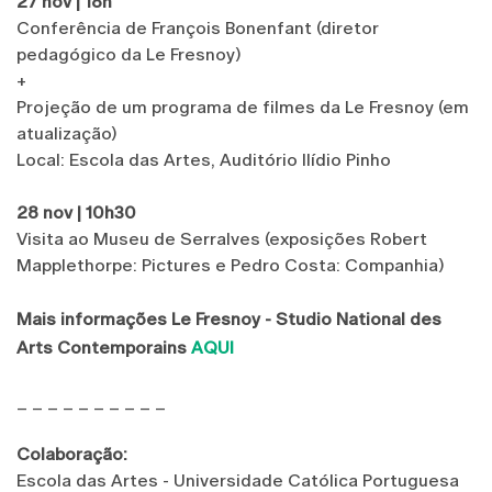
27 nov | 18h
Conferência de François Bonenfant (diretor
pedagógico da Le Fresnoy)
+
Projeção de um programa de filmes da Le Fresnoy (em
atualização)
Local: Escola das Artes, Auditório Ilídio Pinho
28 nov | 10h30
Visita ao Museu de Serralves (exposições Robert
Mapplethorpe: Pictures e Pedro Costa: Companhia)
Mais informações Le Fresnoy - Studio National des
Arts Contemporains
AQUI
_ _ _ _ _ _ _ _ _ _
Colaboração:
Escola das Artes - Universidade Católica Portuguesa