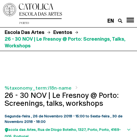
EN
Escola Das Artes
Eventos
26 - 30 NOV | Le Fresnoy @ Porto: Screenings, Talks,
Workshops
%taxonomy_term:i18n-name
26 - 30 NOV | Le Fresnoy @ Porto:
Screenings, talks, workshops
Segunda-feira , 26 de Novembro 2018 - 15:00
to
Sexta-feira , 30 de
Novembro 2018 - 18:00
Escola das Artes
Rua de Diogo Botelho, 1327
Porto
Porto
4169-
Sho
005
Portugal