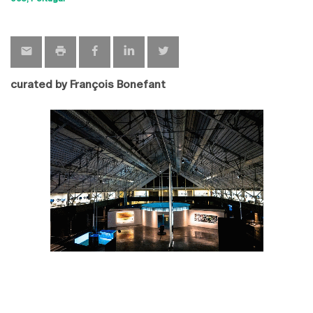
map
curated by François Bonefant