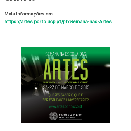
Mais informações em
https://artes.porto.ucp.pt/pt/Semana-nas-Artes