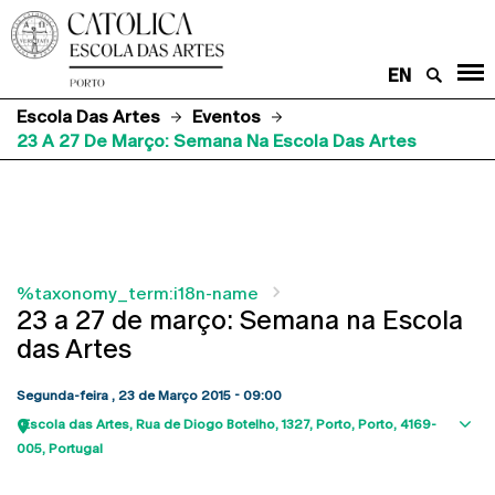
EN
Escola Das Artes
Eventos
23 A 27 De Março: Semana Na Escola Das Artes
%taxonomy_term:i18n-name
23 a 27 de março: Semana na Escola
das Artes
Segunda-feira , 23 de Março 2015 - 09:00
Escola das Artes
Rua de Diogo Botelho, 1327
Porto
Porto
4169-
Sho
005
Portugal
map