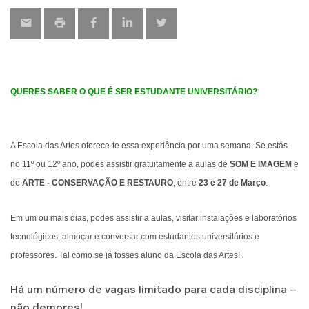
QUERES SABER O QUE É SER ESTUDANTE UNIVERSITÁRIO?
A Escola das Artes oferece-te essa experiência por uma semana. Se estás
no 11º ou 12º ano, podes assistir gratuitamente a aulas de
SOM E IMAGEM
e
de
ARTE - CONSERVAÇÃO E RESTAURO
, entre
23 e 27 de Março
.
Em um ou mais dias, podes assistir a aulas, visitar instalações e laboratórios
tecnológicos, almoçar e conversar com estudantes universitários e
professores. Tal como se já fosses aluno da Escola das Artes!
Há um número de vagas limitado para cada disciplina –
não demores!