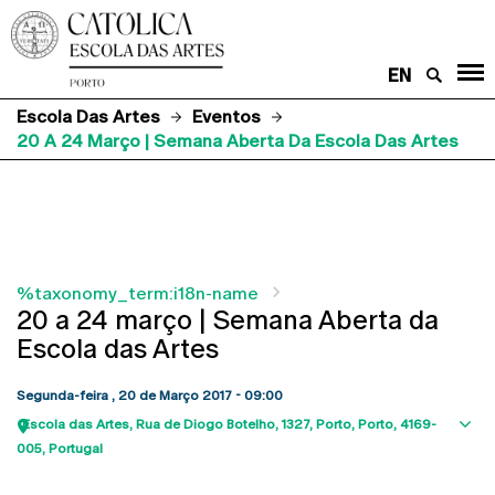
EN
Escola Das Artes
Eventos
20 A 24 Março | Semana Aberta Da Escola Das Artes
%taxonomy_term:i18n-name
20 a 24 março | Semana Aberta da
Escola das Artes
Segunda-feira , 20 de Março 2017 - 09:00
Escola das Artes
Rua de Diogo Botelho, 1327
Porto
Porto
4169-
Sho
005
Portugal
map