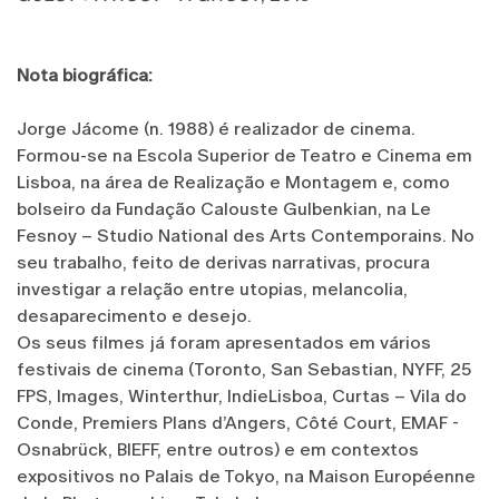
Nota biográfica:
Jorge Jácome (n. 1988) é realizador de cinema.
Formou-se na Escola Superior de Teatro e Cinema em
Lisboa, na área de Realização e Montagem e, como
bolseiro da Fundação Calouste Gulbenkian, na Le
Fesnoy – Studio National des Arts Contemporains. No
seu trabalho, feito de derivas narrativas, procura
investigar a relação entre utopias, melancolia,
desaparecimento e desejo.
Os seus filmes já foram apresentados em vários
festivais de cinema (Toronto, San Sebastian, NYFF, 25
FPS, Images, Winterthur, IndieLisboa, Curtas – Vila do
Conde, Premiers Plans d’Angers, Côté Court, EMAF -
Osnabrück, BIEFF, entre outros) e em contextos
expositivos no Palais de Tokyo, na Maison Européenne