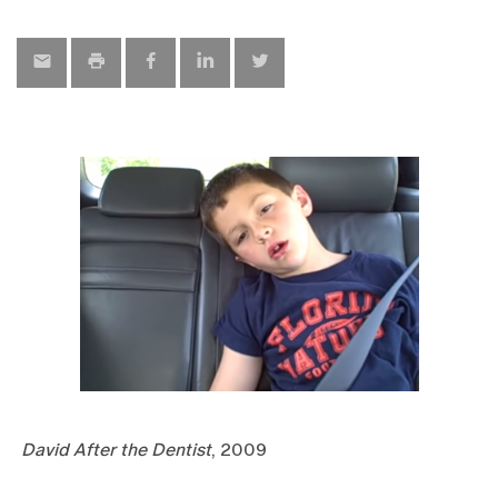
map
David After the Dentist
, 2009