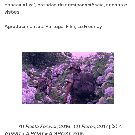
especulativa", estados de semiconsciência, sonhos e
visões.
Agradecimentos: Portugal Film, Le Fresnoy
(1)
Fiesta Forever
, 2016 | (2)
Flores
, 2017 | (3)
A
GUEST + A HOST = A GHOST
, 2015