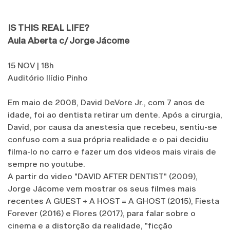
IS THIS REAL LIFE?
Aula Aberta c/ Jorge Jácome
15 NOV | 18h
Auditório Ilídio Pinho
Em maio de 2008, David DeVore Jr., com 7 anos de
idade, foi ao dentista retirar um dente. Após a cirurgia,
David, por causa da anestesia que recebeu, sentiu-se
confuso com a sua própria realidade e o pai decidiu
filma-lo no carro e fazer um dos videos mais virais de
sempre no youtube.
A partir do video "DAVID AFTER DENTIST" (2009),
Jorge Jácome vem mostrar os seus filmes mais
recentes A GUEST + A HOST = A GHOST (2015), Fiesta
Forever (2016) e Flores (2017), para falar sobre o
cinema e a distorção da realidade, "ficção