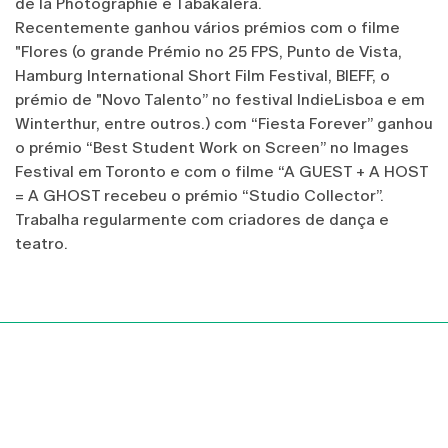
de la Photographie e Tabakalera.
Recentemente ganhou vários prémios com o filme
"Flores (o grande Prémio no 25 FPS, Punto de Vista,
Hamburg International Short Film Festival, BIEFF, o
prémio de "Novo Talento” no festival IndieLisboa e em
Winterthur, entre outros.) com “Fiesta Forever” ganhou
o prémio “Best Student Work on Screen” no Images
Festival em Toronto e com o filme “A GUEST + A HOST
= A GHOST recebeu o prémio “Studio Collector”.
Trabalha regularmente com criadores de dança e
teatro.