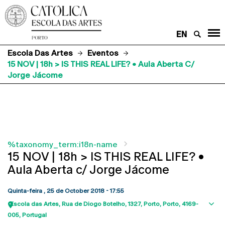
EN
Escola Das Artes
Eventos
15 NOV | 18h > IS THIS REAL LIFE? • Aula Aberta C/
Jorge Jácome
%taxonomy_term:i18n-name
15 NOV | 18h > IS THIS REAL LIFE? •
Aula Aberta c/ Jorge Jácome
Quinta-feira , 25 de October 2018 - 17:55
Escola das Artes
Rua de Diogo Botelho, 1327
Porto
Porto
4169-
Sho
005
Portugal