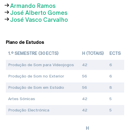
Armando Ramos
José Alberto Gomes
José Vasco Carvalho
Plano de Estudos
1.º SEMESTRE (30 ECTS)
H (TOTAIS)
ECTS
Produção de Som para Videojogos
42
6
Produção de Som no Exterior
56
6
Produção de Som em Estúdio
56
8
Artes Sónicas
42
5
Produção Electrónica
42
5
H