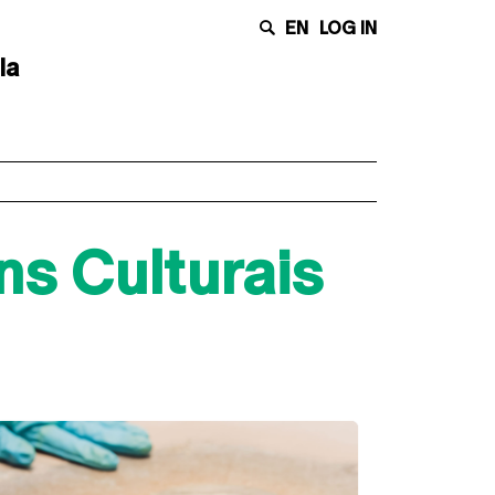
EN
LOG IN
la
s Culturais