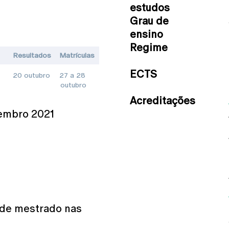
estudos
Grau de
ensino
Regime
Resultados
Matrículas
ECTS
20 outubro
27 a 28
outubro
Acreditações
embro 2021
 de mestrado nas