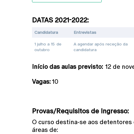
DATAS 2021-2022:
Candidatura
Entrevistas
1 julho a 15 de
A agendar após receção da
outubro
candidatura
Início das aulas previsto:
12 de nov
Vagas:
10
Provas/Requisitos de Ingresso:
O curso destina-se aos detentores
áreas de: