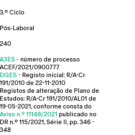
3.º Ciclo
Pós-Laboral
240
A3ES
- número de processo
ACEF/2021/0900777
DGES
- Registo inicial: R/A-Cr
191/2010 de 22-11-2010
Registos de alteração de Plano de
Estudos: R/A-Cr 191/2010/AL01 de
19-05-2021, conforme consta do
Aviso n.º 11148/2021
publicado no
DR n.º 115/2021, Série II, pp. 346 -
348