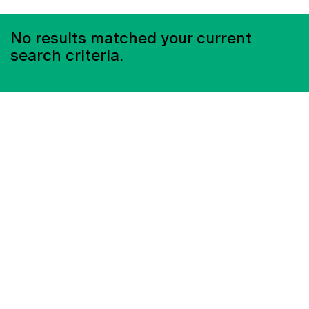
No results matched your current
search criteria.