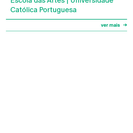
Escola das Artes | Universidade
Católica Portuguesa
ver mais