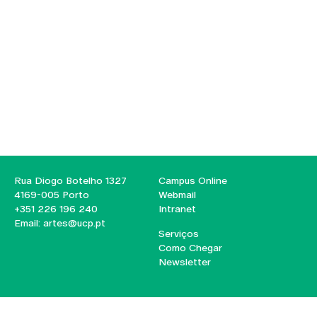
Rua Diogo Botelho 1327
Campus Online
4169-005 Porto
Webmail
+351 226 196 240
Intranet
Email:
artes@ucp.pt
Serviços
Como Chegar
Newsletter