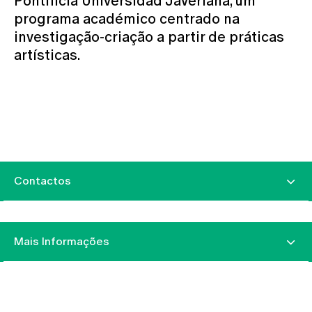
Pontificia Universidad Javeriana, um
programa académico centrado na
investigação-criação a partir de práticas
artísticas.
Contactos
Mais Informações