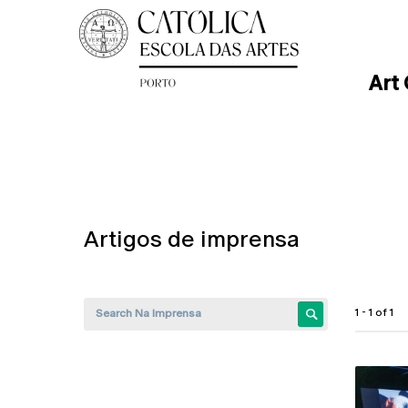
Art
Artigos de imprensa
1 - 1 of 1