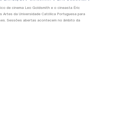
ítico de cinema Leo Goldsmith e o cineasta Éric
s Artes da Universidade Católica Portuguesa para
sses. Sessões abertas acontecem no âmbito da