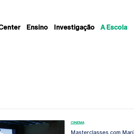
 Center
Ensino
Investigação
A Escola
CINEMA
Masterclasses com María 