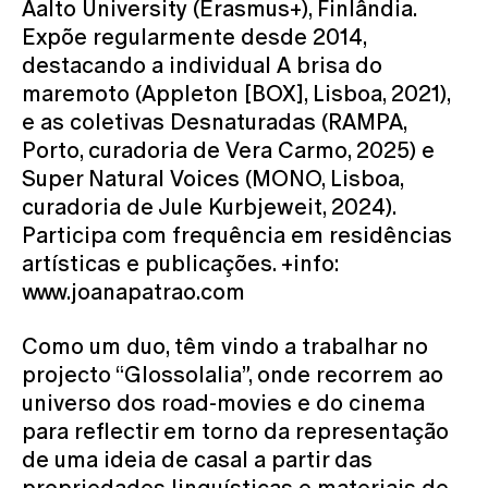
Aalto University (Erasmus+), Finlândia.
Expõe regularmente desde 2014,
destacando a individual A brisa do
maremoto (Appleton [BOX], Lisboa, 2021),
e as coletivas Desnaturadas (RAMPA,
Porto, curadoria de Vera Carmo, 2025) e
Super Natural Voices (MONO, Lisboa,
curadoria de Jule Kurbjeweit, 2024).
Participa com frequência em residências
artísticas e publicações. +info:
www.joanapatrao.com
Como um duo, têm vindo a trabalhar no
projecto “Glossolalia”, onde recorrem ao
universo dos road-movies e do cinema
para reflectir em torno da representação
de uma ideia de casal a partir das
propriedades linguísticas e materiais de