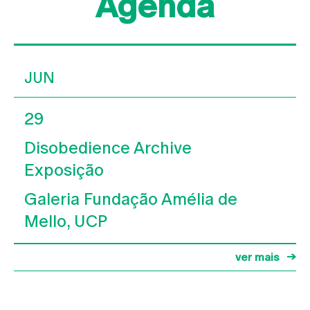
Agenda
JUN
29
Disobedience Archive
Exposição
Galeria Fundação Amélia de
Mello, UCP
ver mais