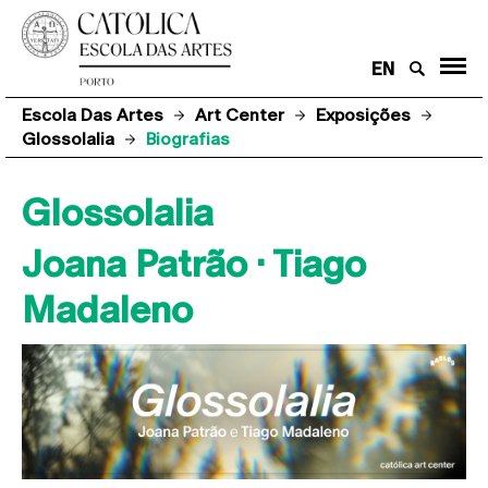
EN
Escola Das Artes
Art Center
Exposições
Glossolalia
Biografias
Glossolalia
Joana Patrão · Tiago
Madaleno