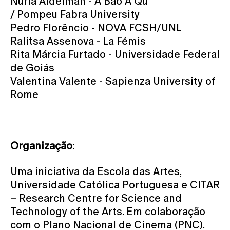
Núria Aidelman - A Bao A Qu
/ Pompeu Fabra University
Pedro Florêncio - NOVA FCSH/UNL
Ralitsa Assenova - La Fémis
Rita Márcia Furtado - Universidade Federal
de Goiás
Valentina Valente - Sapienza University of
Rome
Organização
:
Uma iniciativa da Escola das Artes,
Universidade Católica Portuguesa e CITAR
– Research Centre for Science and
Technology of the Arts. Em colaboração
com o Plano Nacional de Cinema (PNC).