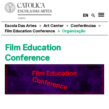
EN
Escola Das Artes
Art Center
Conferências
Film Education Conference
Organização
Film Education
Conference