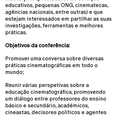
educativos, pequenas ONG, cinematecas,
agências nacionais, entre outras) e que
estejam interessados em partilhar as suas
investigações, ferramentas e melhores
práticas.
Objetivos da conferência:
Promover uma conversa sobre diversas
práticas cinematográficas em todo o
mundo;
Reunir várias perspetivas sobre a
educação cinematográfica, promovendo
um diálogo entre professores do ensino
básico e secundário, académicos,
cineastas, decisores políticos e agentes