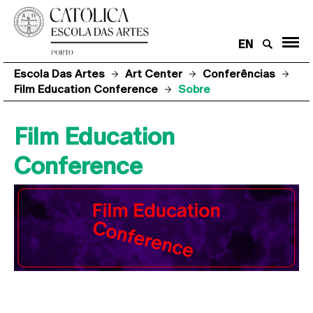
EN
Escola Das Artes
Art Center
Conferências
Film Education Conference
Sobre
Film Education
Conference