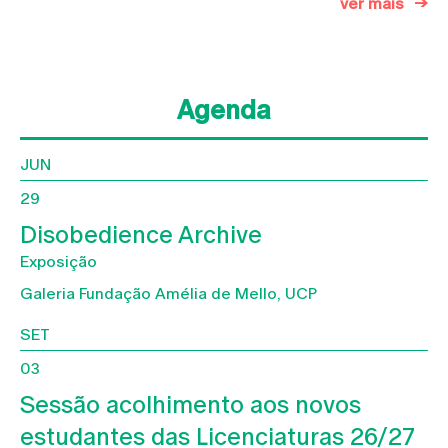
ver mais
Agenda
JUN
29
Disobedience Archive
Exposição
Galeria Fundação Amélia de Mello, UCP
SET
03
Sessão acolhimento aos novos
estudantes das Licenciaturas 26/27