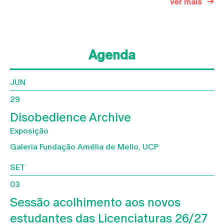
ver mais
Agenda
JUN
29
Disobedience Archive
Exposição
Galeria Fundação Amélia de Mello, UCP
SET
03
Sessão acolhimento aos novos
estudantes das Licenciaturas 26/27