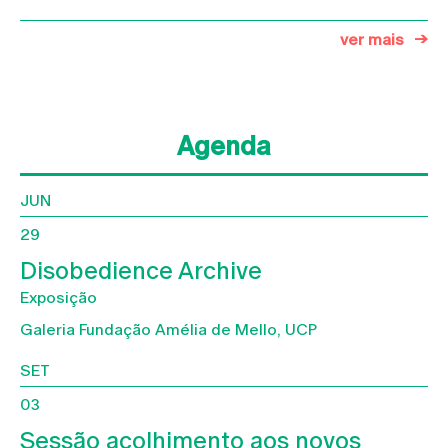
ver mais
Agenda
JUN
29
Disobedience Archive
Exposição
Galeria Fundação Amélia de Mello, UCP
SET
03
Sessão acolhimento aos novos