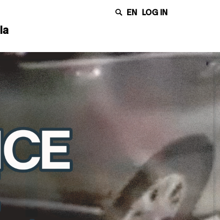
EN
LOG IN
la