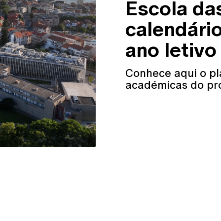
Escola das
calendário
ano letiv
Conhece aqui o pl
académicas do pró