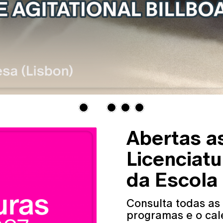
Abertas a
Licenciat
da Escola
Consulta todas as
programas e o cal