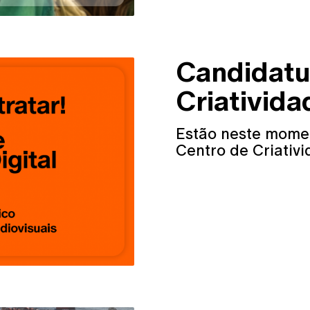
Candidatu
Criativida
Estão neste mome
Centro de Criativi