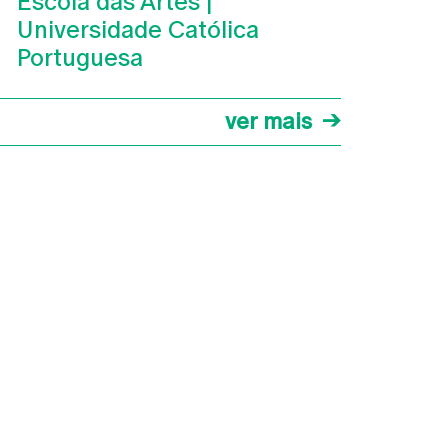
Escola das Artes |
Universidade Católica
Portuguesa
ver mais