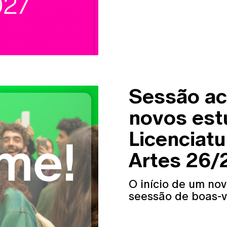
Sessão ac
novos est
Licenciatu
Artes 26/
O início de um nov
seessão de boas-v