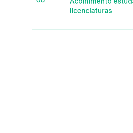
Acolhimento estud
licenciaturas