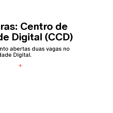
ras: Centro de
de Digital (CCD)
nto abertas duas vagas no
dade Digital.