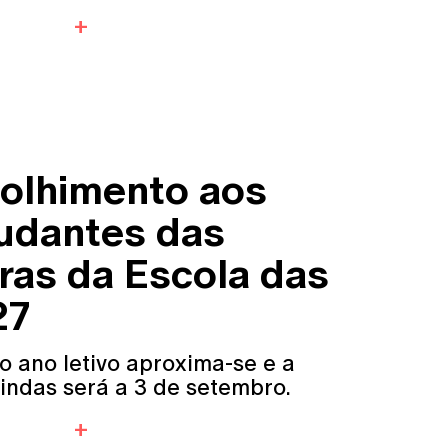
olhimento aos
udantes das
ras da Escola das
27
o ano letivo aproxima-se e a
indas será a 3 de setembro.