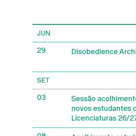
JUN
29
Disobedience Arch
SET
03
Sessão acolhiment
novos estudantes 
Licenciaturas 26/2
08