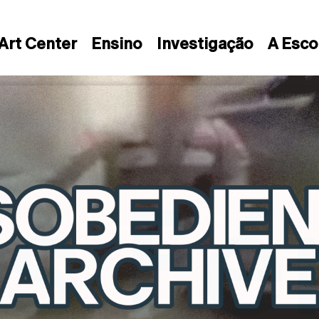
Art Center
Ensino
Investigação
A Esco