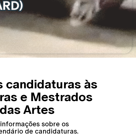
s candidaturas às
uras e Mestrados
 das Artes
 informações sobre os
endário de candidaturas.