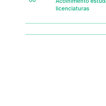
Acolhimento estud
licenciaturas