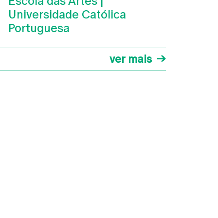
Escola das Artes |
Universidade Católica
Portuguesa
ver mais