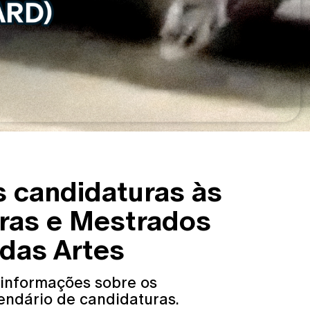
s candidaturas às
uras e Mestrados
 das Artes
 informações sobre os
endário de candidaturas.