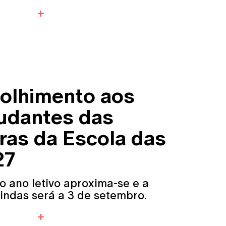
olhimento aos
udantes das
ras da Escola das
27
o ano letivo aproxima-se e a
indas será a 3 de setembro.