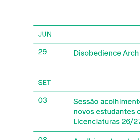
JUN
29
Disobedience Arch
SET
03
Sessão acolhiment
novos estudantes 
Licenciaturas 26/2
08