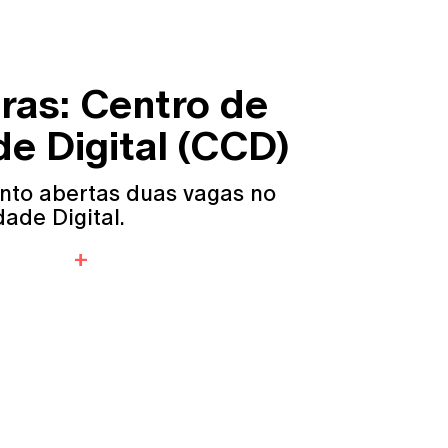
ras: Centro de
de Digital (CCD)
nto abertas duas vagas no
dade Digital.