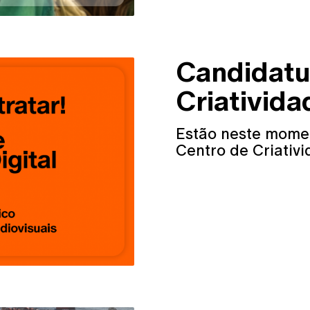
Candidatu
Criativida
Estão neste mome
Centro de Criativi