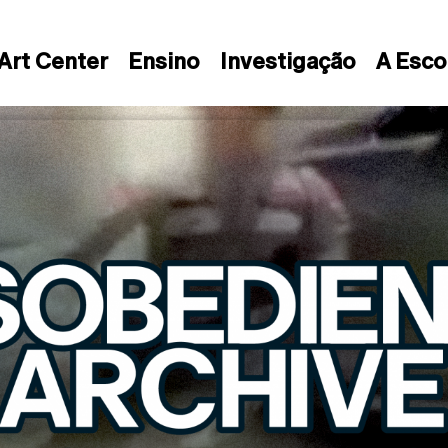
Art Center
Ensino
Investigação
A Esco