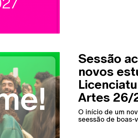
Sessão ac
novos est
Licenciatu
Artes 26/
O início de um nov
seessão de boas-v