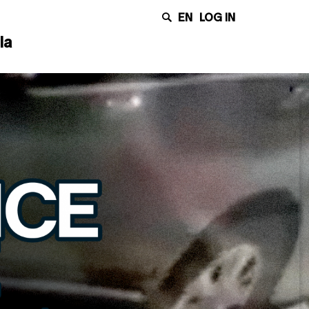
EN
LOG IN
la