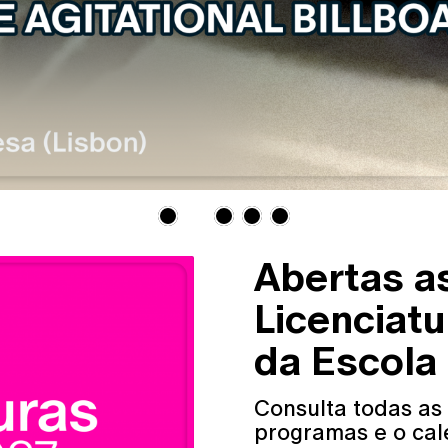
Abertas a
Licenciat
da Escola
Consulta todas as
programas e o cal