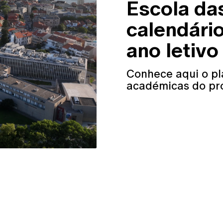
Escola das
calendário
ano letiv
Conhece aqui o pl
académicas do pró