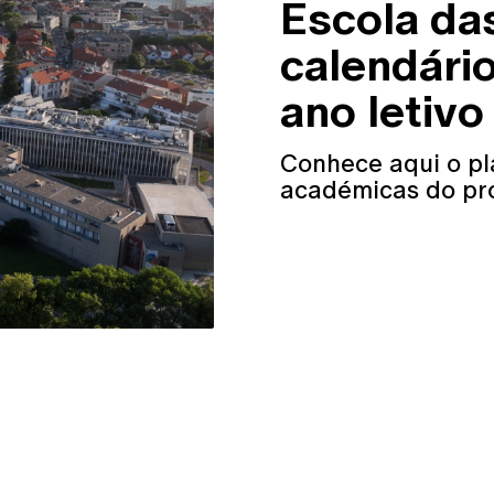
Escola das
calendário
ano letiv
Conhece aqui o pl
académicas do pró