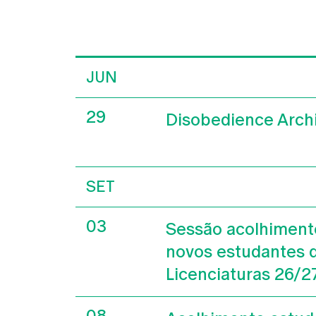
JUN
29
Disobedience Arch
SET
03
Sessão acolhiment
novos estudantes 
Licenciaturas 26/2
08