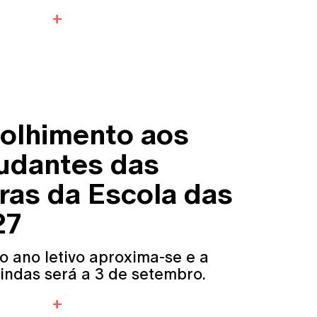
olhimento aos
udantes das
ras da Escola das
27
o ano letivo aproxima-se e a
indas será a 3 de setembro.