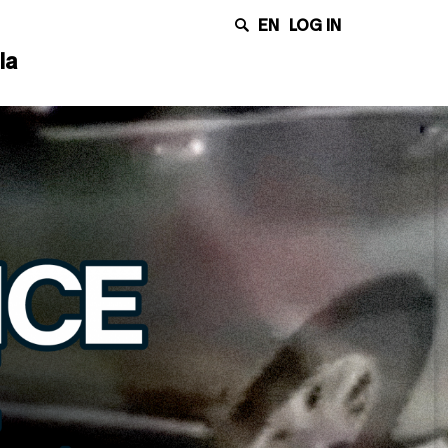
EN
LOG IN
la