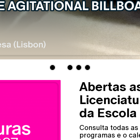
Abertas a
Licenciat
da Escola
Consulta todas as
programas e o cal