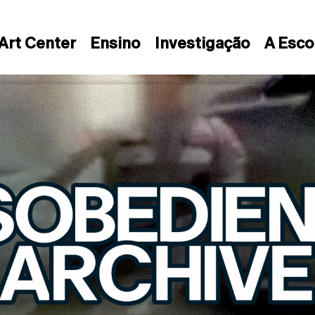
Art Center
Ensino
Investigação
A Esco