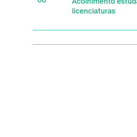
Acolhimento estud
licenciaturas