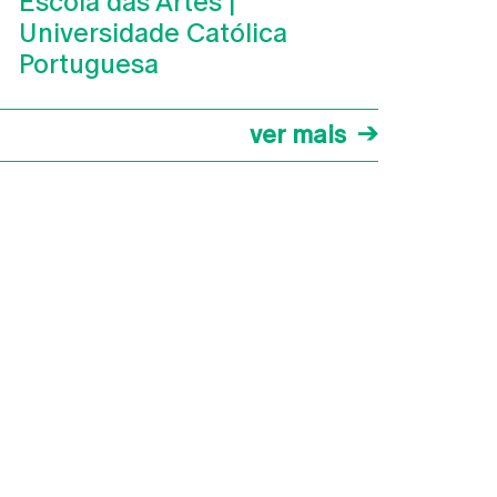
Escola das Artes |
Universidade Católica
Portuguesa
ver mais