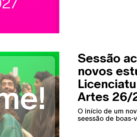
Sessão ac
novos est
Licenciatu
Artes 26/
O início de um nov
seessão de boas-v