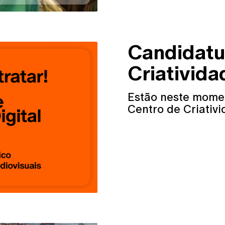
Candidatu
Criativida
Estão neste mome
Centro de Criativi