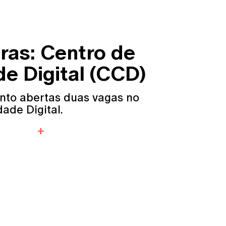
ras: Centro de
de Digital (CCD)
nto abertas duas vagas no
dade Digital.