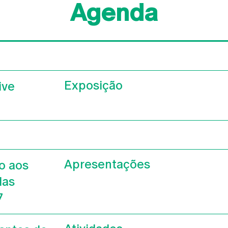
Agenda
Exposição
ive
Apresentações
o aos
das
7