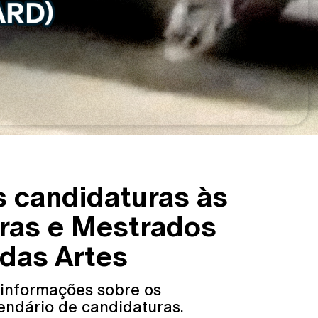
s candidaturas às
uras e Mestrados
 das Artes
 informações sobre os
endário de candidaturas.