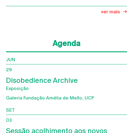
ver mais
Agenda
JUN
29
Disobedience Archive
Exposição
Galeria Fundação Amélia de Mello, UCP
SET
03
Sessão acolhimento aos novos