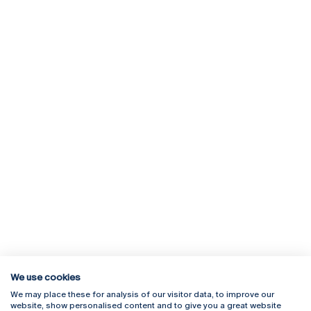
We use cookies
We may place these for analysis of our visitor data, to improve our
Rua Diogo Botelho 1327
Campus Online
website, show personalised content and to give you a great website