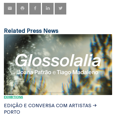
Related Press News
EXHIBITIONS
EDIÇÃO E CONVERSA COM ARTISTAS →
PORTO