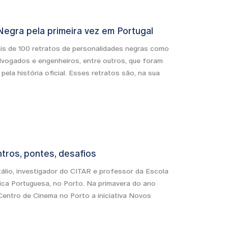
egra pela primeira vez em Portugal
s de 100 retratos de personalidades negras como
 advogados e engenheiros, entre outros, que foram
pela história oficial. Esses retratos são, na sua
tros, pontes, desafios
tálio, investigador do CITAR e professor da Escola
ica Portuguesa, no Porto. Na primavera do ano
Centro de Cinema no Porto a iniciativa Novos