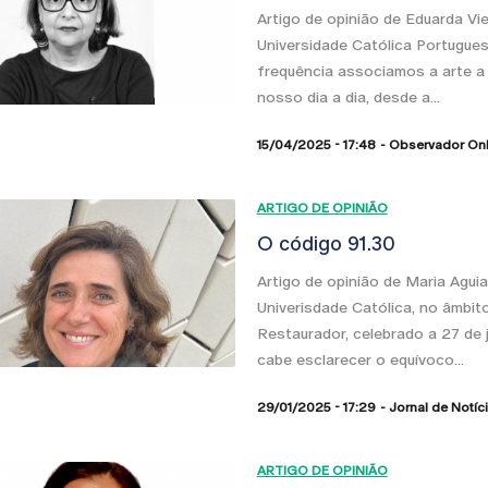
Artigo de opinião de Eduarda Vi
Universidade Católica Portugues
frequência associamos a arte a 
nosso dia a dia, desde a...
15/04/2025 - 17:48
Observador Onl
ARTIGO DE OPINIÃO
O código 91.30
Artigo de opinião de Maria Aguia
Univerisdade Católica, no âmbit
Restaurador, celebrado a 27 de 
cabe esclarecer o equívoco...
29/01/2025 - 17:29
Jornal de Notíc
ARTIGO DE OPINIÃO