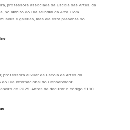
eira, professora associada da Escola das Artes, da
a, no âmbito do Dia Mundial da Arte. Com
museus e galerias, mas ela está presente no
ine
r, professora auxiliar da Escola da Artes da
o do Dia Internacional do Conservador-
janeiro de 2025. Antes de decifrar o código 91.30
ias