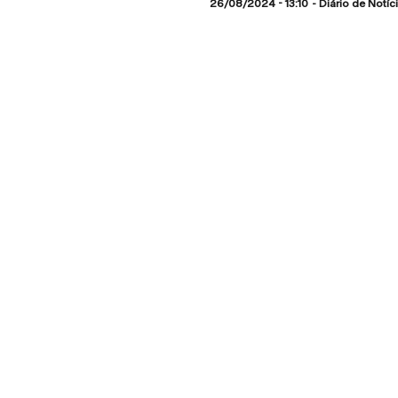
26/08/2024 - 13:10
Diário de Notíc