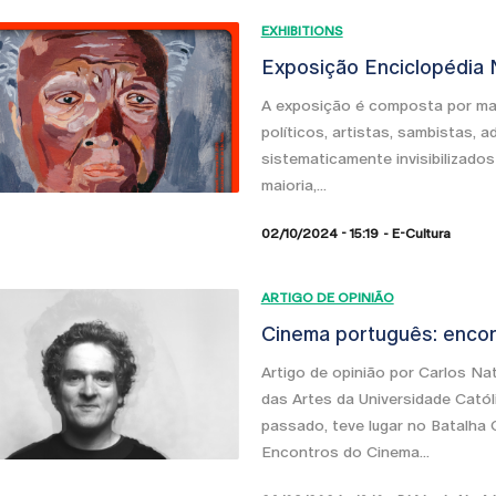
EXHIBITIONS
Exposição Enciclopédia N
A exposição é composta por mai
políticos, artistas, sambistas,
sistematicamente invisibilizados 
maioria,...
02/10/2024 - 15:19
E-Cultura
ARTIGO DE OPINIÃO
Cinema português: encon
Artigo de opinião por Carlos Na
das Artes da Universidade Catól
passado, teve lugar no Batalha 
Encontros do Cinema...