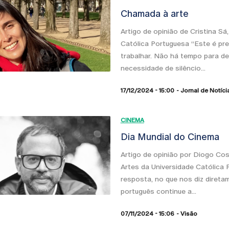
Chamada à arte
Artigo de opinião de Cristina S
Católica Portuguesa “Este é pr
trabalhar. Não há tempo para d
necessidade de silêncio...
17/12/2024 - 15:00
Jornal de Notíci
CINEMA
Dia Mundial do Cinema
Artigo de opinião por Diogo Co
Artes da Universidade Católica P
resposta, no que nos diz direta
português continue a...
07/11/2024 - 15:06
Visão