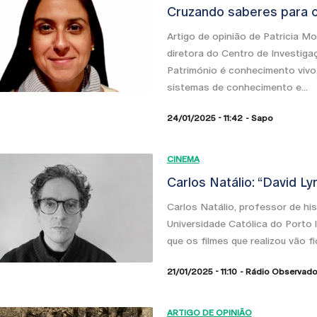
Cruzando saberes para o 
Artigo de opinião de Patricia Mo
diretora do Centro de Investiga
Património é conhecimento vivo,
sistemas de conhecimento e...
24/01/2025 - 11:42
Sapo
CINEMA
Carlos Natálio: “David Ly
Carlos Natálio, professor de hi
Universidade Católica do Porto 
que os filmes que realizou vão fi
21/01/2025 - 11:10
Rádio Observado
ARTIGO DE OPINIÃO