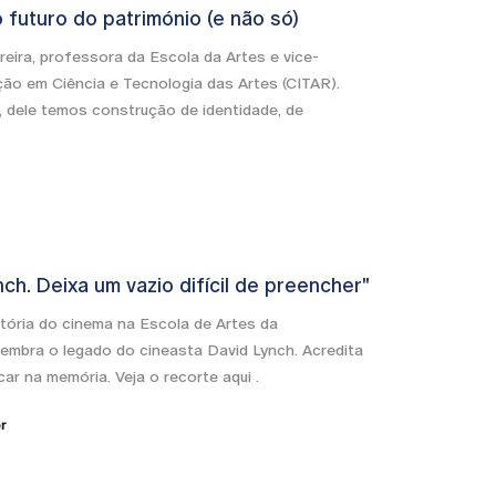
futuro do património (e não só)
reira, professora da Escola da Artes e vice-
ção em Ciência e Tecnologia das Artes (CITAR).
 dele temos construção de identidade, de
nch. Deixa um vazio difícil de preencher"
stória do cinema na Escola de Artes da
lembra o legado do cineasta David Lynch. Acredita
car na memória. Veja o recorte aqui .
r