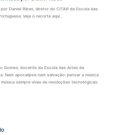
por Daniel Ribas, diretor do CITAR da Escola das
ortuguesa. Veja o recorte aqui .
rto Gomes, docente da Escola das Artes da
sa. Nem apocalipse nem salvação: pensar a música
. A música sempre viveu de revoluções tecnológicas.
do