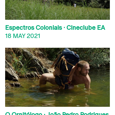
Espectros Coloniais · Cineclube EA
18 MAY 2021
O Ornitólogo · João Pedro Rodrigues