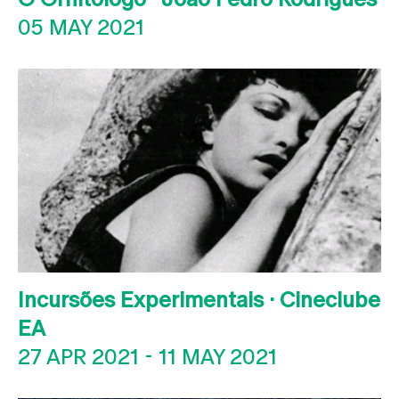
05 MAY 2021
Incursões Experimentais · Cineclube
EA
27 APR 2021
-
11 MAY 2021