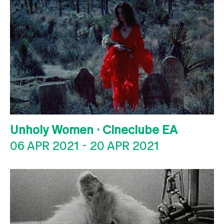
Unholy Women · Cineclube EA
06 APR 2021
-
20 APR 2021