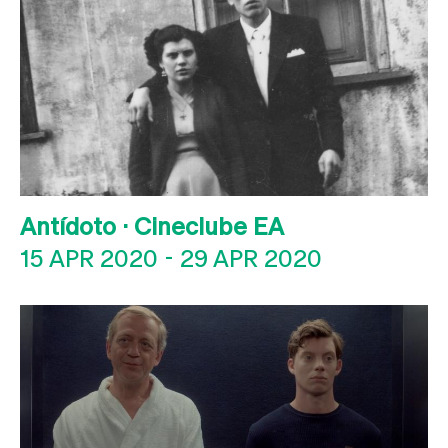
Antídoto · Cineclube EA
15 APR 2020
-
29 APR 2020