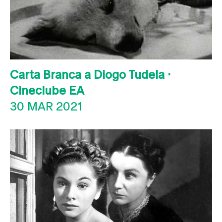
Carta Branca a Diogo Tudela ·
Cineclube EA
30 MAR 2021